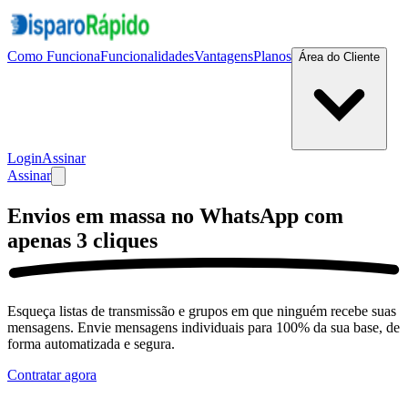
Como Funciona
Funcionalidades
Vantagens
Planos
Área do Cliente
Login
Assinar
Assinar
Envios em massa no
WhatsApp
com
apenas
3 cliques
Esqueça listas de transmissão e grupos em que ninguém recebe suas
mensagens. Envie mensagens individuais para 100% da sua base, de
forma automatizada e segura.
Contratar agora