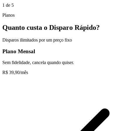
1
de
5
Planos
Quanto custa o Disparo Rápido?
Disparos ilimitados por um preço fixo
Plano Mensal
Sem fidelidade, cancela quando quiser.
R$ 39,90
/mês